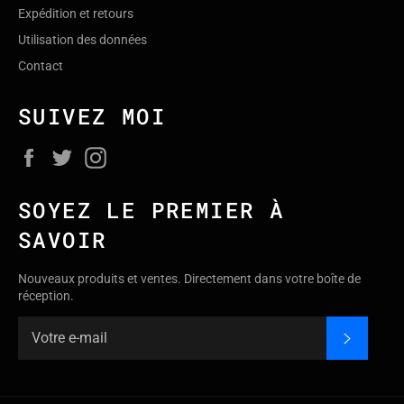
Expédition et retours
Utilisation des données
Contact
SUIVEZ MOI
Facebook
Twitter
Instagram
SOYEZ LE PREMIER À
SAVOIR
Nouveaux produits et ventes. Directement dans votre boîte de
réception.
S'INSC