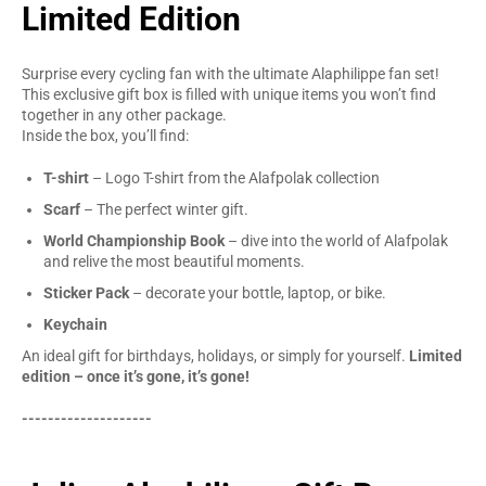
Limited Edition
Surprise every cycling fan with the ultimate Alaphilippe fan set!
This exclusive gift box is filled with unique items you won’t find
together in any other package.
Inside the box, you’ll find:
T-shirt
– Logo T-shirt from the Alafpolak collection
Scarf
– The perfect winter gift.
World Championship Book
– dive into the world of Alafpolak
and relive the most beautiful moments.
Sticker Pack
– decorate your bottle, laptop, or bike.
Keychain
An ideal gift for birthdays, holidays, or simply for yourself.
Limited
edition – once it’s gone, it’s gone!
--------------------