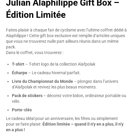
Julian Alaphilippe Gift Box –
Édition Limitée
Faites plaisir à chaque fan de cyclisme avec l’ultime coffret dédié à
Alaphilippe ! Cette gift box exclusive est remplie d’articles uniques
que vous ne trouverez nulle part ailleurs réunis dans un même
pack.
Dans le coffret, vous trouverez :
T-shirt
– T-shirt logo de la collection Alafpolak
Écharpe
– Le cadeau hivernal parfait.
Livre du Championnat du Monde
– plongez dans l’univers
d’Alafpolak et revivez les plus beaux moments.
Pack de stickers
– décorez votre bidon, ordinateur portable ou
vélo.
Porte-clés
Le cadeau idéal pour un anniversaire, les fêtes ou simplement
pour se faire plaisir.
Édition limitée – quand il n’y en a plus, il n’y
en a plus !