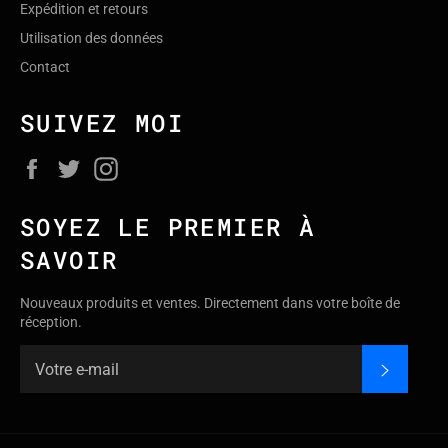
Expédition et retours
Utilisation des données
Contact
SUIVEZ MOI
Facebook
Twitter
Instagram
SOYEZ LE PREMIER À
SAVOIR
Nouveaux produits et ventes. Directement dans votre boîte de
réception.
S'INSC